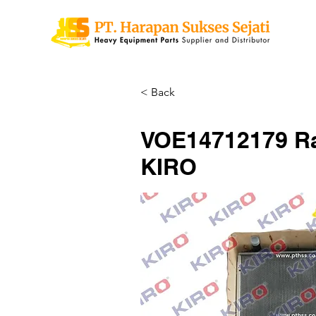
< Back
VOE14712179 Rad
KIRO