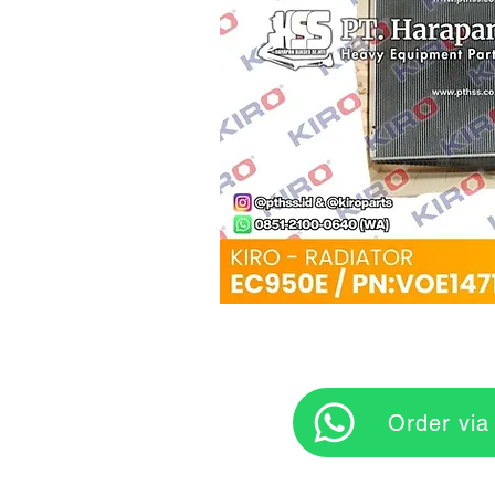
‎ ‎ ‎‎‎ ‎ ‎ ‎ ‎ Orde