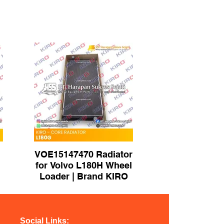
VOE15147470 Radiator
for Volvo L180H Wheel
Loader | Brand KIRO
Social Links: