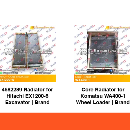
4682289 Radiator for
Core Radiator for
Hitachi EX1200-6
Komatsu WA400-1
Excavator | Brand
Wheel Loader | Brand
KIRO
KIRO