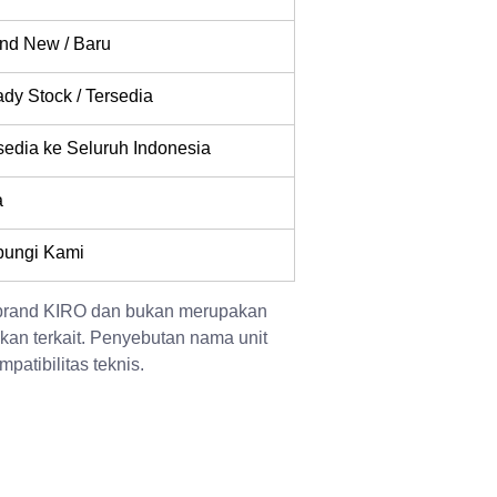
nd New / Baru
dy Stock / Tersedia
sedia ke Seluruh Indonesia
a
ungi Kami
 brand KIRO dan bukan merupakan 
kan terkait. Penyebutan nama unit 
patibilitas teknis.