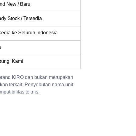
nd New / Baru
dy Stock / Tersedia
sedia ke Seluruh Indonesia
a
ungi Kami
 brand KIRO dan bukan merupakan 
kan terkait. Penyebutan nama unit 
patibilitas teknis.