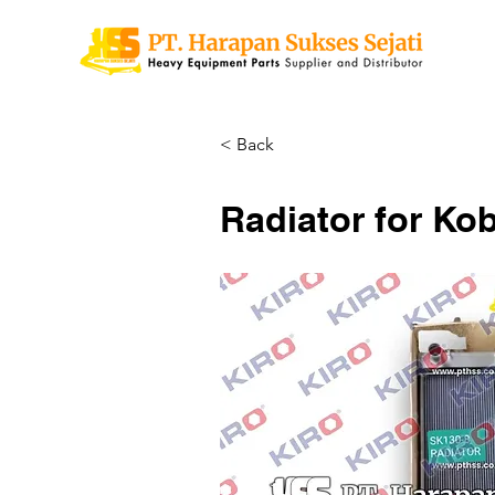
< Back
Radiator for Ko