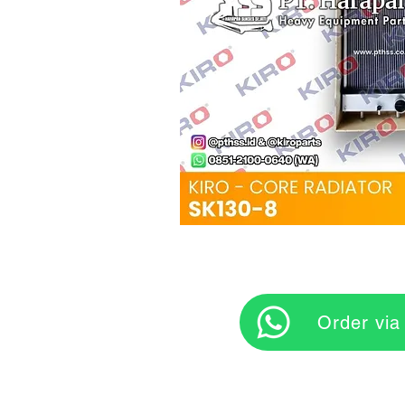
‎ ‎ ‎‎‎ ‎ ‎ ‎ ‎ Orde