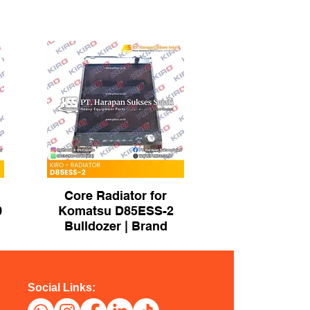
Core Radiator for
0
Komatsu D85ESS-2
Bulldozer | Brand
KIRO
Social Links: