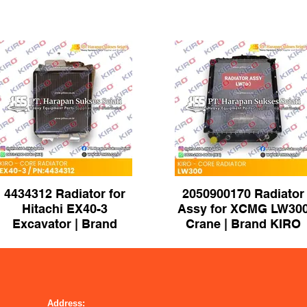
4434312 Radiator for
2050900170 Radiator
Hitachi EX40-3
Assy for XCMG LW30
Excavator | Brand
Crane | Brand KIRO
KIRO
Address: