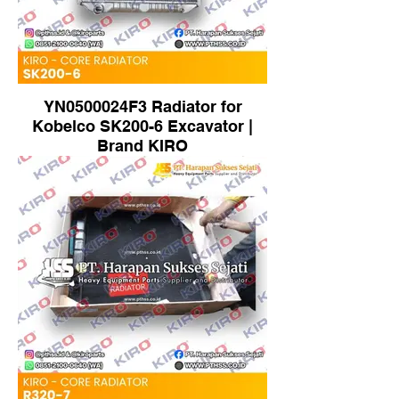
YN0500024F3 Radiator for
Kobelco SK200-6 Excavator |
Brand KIRO