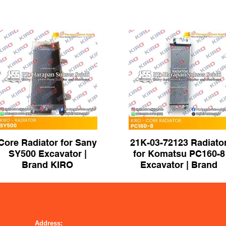
Core Radiator for Sany
21K-03-72123 Radiato
SY500 Excavator |
for Komatsu PC160-8
Brand KIRO
Excavator | Brand
KIRO
Address: