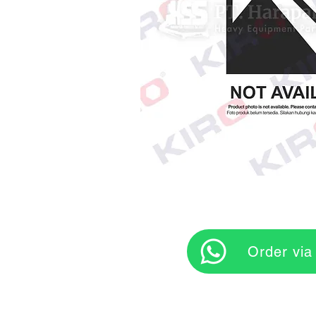
‎ ‎ ‎‎‎ ‎ ‎ ‎ ‎ Orde