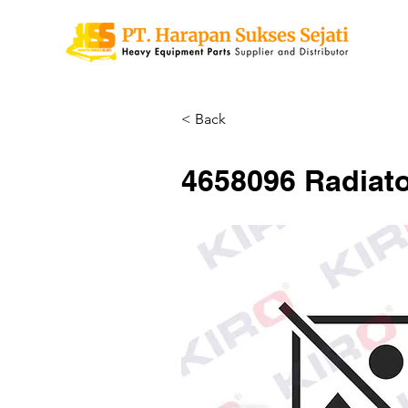
< Back
4658096 Radiato