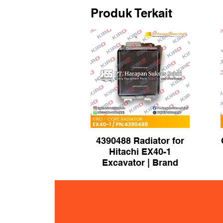
Produk Terkait
4390488 Radiator for
Hitachi EX40-1
Excavator | Brand
KIRO