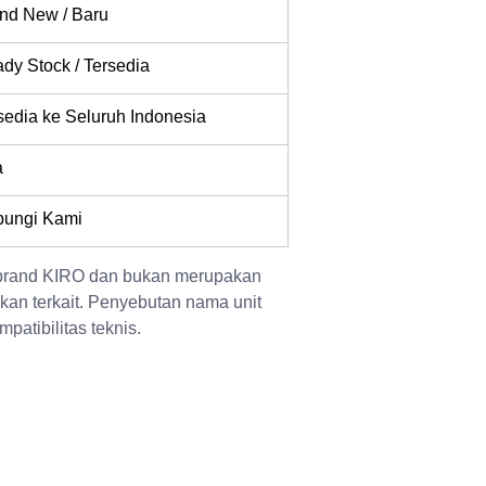
nd New / Baru
dy Stock / Tersedia
sedia ke Seluruh Indonesia
a
ungi Kami
 brand KIRO dan bukan merupakan 
kan terkait. Penyebutan nama unit 
patibilitas teknis.