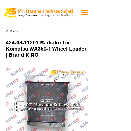
< Back
424-03-11201
Radiator for
Komatsu WA350-1 Wheel Loader
| Brand KIRO