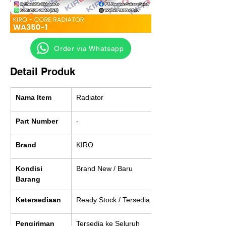
‎ ‎ ‎‎‎ ‎ ‎ ‎ ‎ Order via Whatsapp
Detail Produk
Nama Item
Radiator
Part Number
-
Brand
KIRO
Kondisi 
Brand New / Baru
Barang
Ketersediaan
Ready Stock / Tersedia
Pengiriman
Tersedia ke Seluruh 