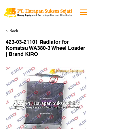
< Back
423-03-21101
Radiator for
Komatsu WA380-3 Wheel Loader
| Brand KIRO