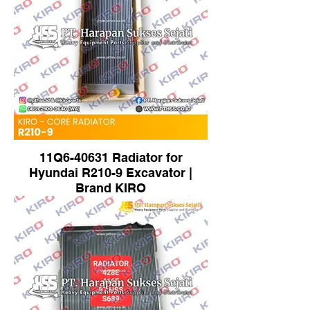
11Q6-40631 Radiator for
Hyundai R210-9 Excavator |
Brand KIRO