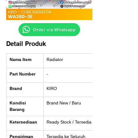
‎ ‎ ‎‎‎ ‎ ‎ ‎ ‎ Order via Whatsapp
Detail Produk
Nama Item
Radiator
Part Number
-
Brand
KIRO
Kondisi 
Brand New / Baru
Barang
Ketersediaan
Ready Stock / Tersedia
Pengiriman
Tersedia ke Seluruh 