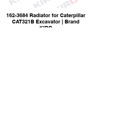
162-3684 Radiator for Caterpillar
CAT321B Excavator | Brand
KIRO
4682289 Radiator for Hitachi
EX1200-6 Excavator | Brand