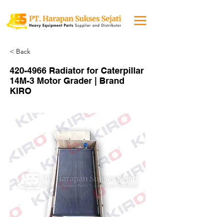
< Back
420-4966
Radiator for Caterpillar
14M-3 Motor Grader | Brand
KIRO