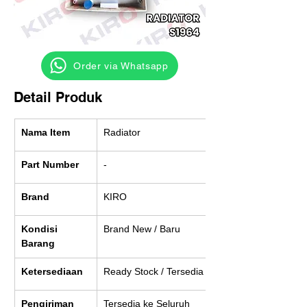
‎ ‎ ‎‎‎ ‎ ‎ ‎ ‎ Order via Whatsapp
Detail Produk
Nama Item
Radiator
Part Number
-
Brand
KIRO
Kondisi 
Brand New / Baru
Barang
Ketersediaan
Ready Stock / Tersedia
Pengiriman
Tersedia ke Seluruh 