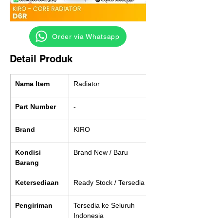
‎ ‎ ‎‎‎ ‎ ‎ ‎ ‎ Order via Whatsapp
Detail Produk
Nama Item
Radiator
Part Number
-
Brand
KIRO
Kondisi 
Brand New / Baru
Barang
Ketersediaan
Ready Stock / Tersedia
Pengiriman
Tersedia ke Seluruh 
Indonesia