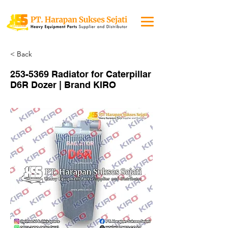
< Back
253-5369
Radiator for Caterpillar
D6R Dozer | Brand KIRO