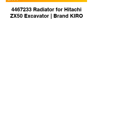
4467233 Radiator for Hitachi
ZX50 Excavator | Brand KIRO
13F91000 Radiator for Doosan
DH500 Excavator | Brand KIRO