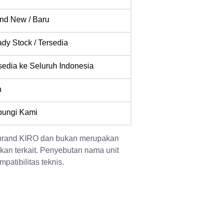
nd New / Baru
dy Stock / Tersedia
sedia ke Seluruh Indonesia
a
ungi Kami
 brand KIRO dan bukan merupakan 
kan terkait. Penyebutan nama unit 
patibilitas teknis.