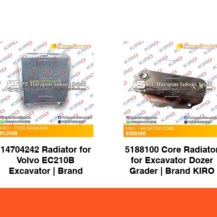
14704242 Radiator for
5188100 Core Radiato
Volvo EC210B
for Excavator Dozer
Excavator | Brand
Grader | Brand KIRO
KIRO