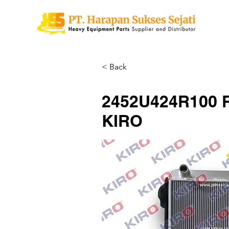
< Back
2452U424R100 Ra
KIRO