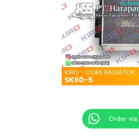
‎ ‎ ‎‎‎ ‎ ‎ ‎ ‎ Orde