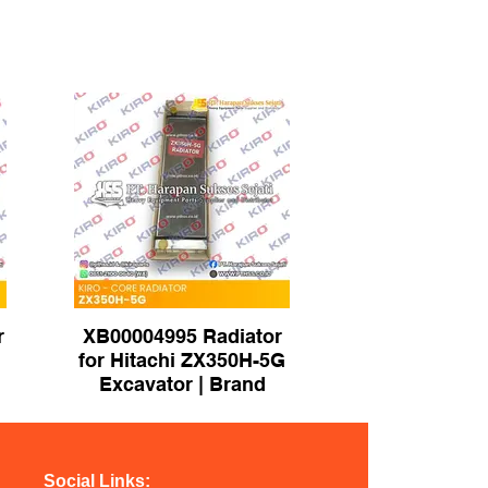
r
XB00004995 Radiator
for Hitachi ZX350H-5G
Excavator | Brand
KIRO
Social Links: