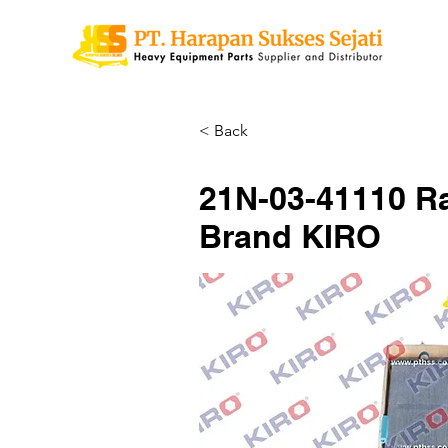
< Back
21N-03-41110 Ra
Brand KIRO