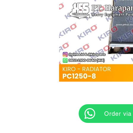
‎ ‎ ‎‎‎ ‎ ‎ ‎ ‎ Orde