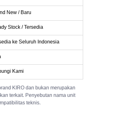
nd New / Baru
dy Stock / Tersedia
sedia ke Seluruh Indonesia
a
ungi Kami
 brand KIRO dan bukan merupakan 
kan terkait. Penyebutan nama unit 
patibilitas teknis.