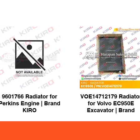
9601766 Radiator for
VOE14712179 Radiato
Perkins Engine | Brand
for Volvo EC950E
KIRO
Excavator | Brand
KIRO