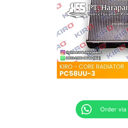
‎ ‎ ‎‎‎ ‎ ‎ ‎ ‎ Orde