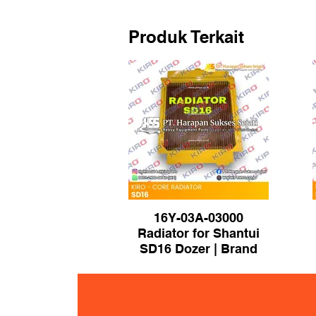
Produk Terkait
16Y-03A-03000
Radiator for Shantui
SD16 Dozer | Brand
KIRO