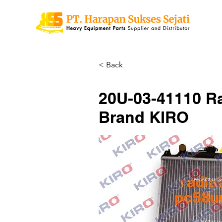
< Back
20U-03-41110 Ra
Brand KIRO