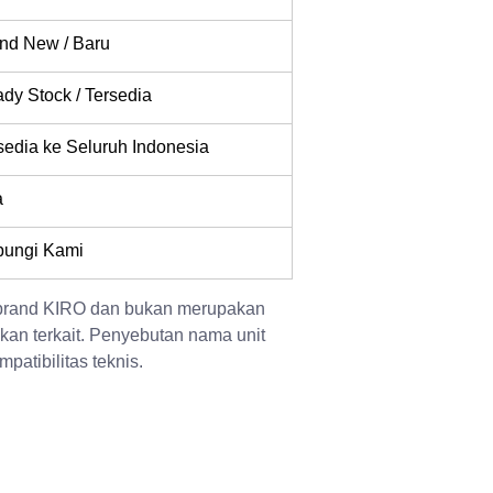
nd New / Baru
dy Stock / Tersedia
sedia ke Seluruh Indonesia
a
ungi Kami
 brand KIRO dan bukan merupakan 
kan terkait. Penyebutan nama unit 
patibilitas teknis.