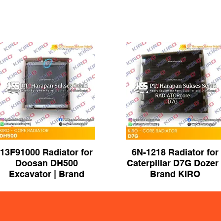
13F91000 Radiator for
6N-1218 Radiator for
Doosan DH500
Caterpillar D7G Dozer 
Excavator | Brand
Brand KIRO
KIRO