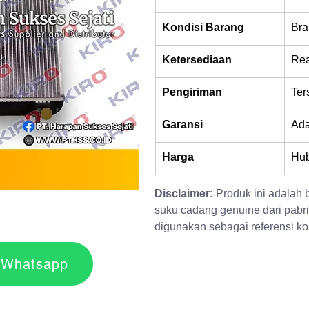
Kondisi Barang
Bra
Ketersediaan
Rea
Pengiriman
Ter
Garansi
Ad
Harga
Hub
Disclaimer:
 Produk ini adalah
suku cadang genuine dari pabri
digunakan sebagai referensi kom
r via Whatsapp