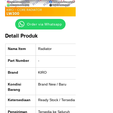
‎ ‎ ‎‎‎ ‎ ‎ ‎ ‎ Order via Whatsapp
Detail Produk
Nama Item
Radiator
Part Number
-
Brand
KIRO
Kondisi 
Brand New / Baru
Barang
Ketersediaan
Ready Stock / Tersedia
Pengiriman
Tersedia ke Seluruh 