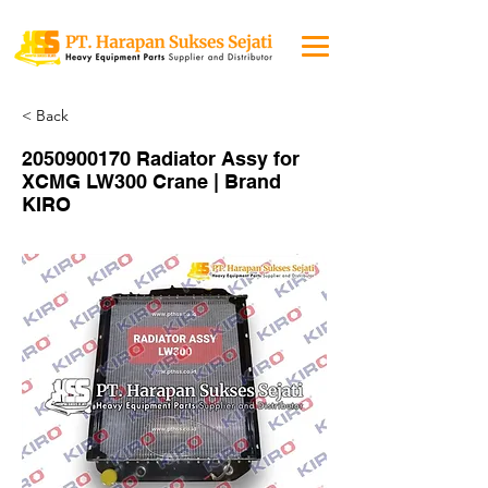
< Back
2050900170
Radiator Assy for
XCMG LW300 Crane | Brand
KIRO