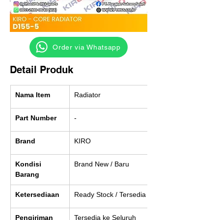
‎ ‎ ‎‎‎ ‎ ‎ ‎ ‎ Order via Whatsapp
Detail Produk
Nama Item
Radiator
Part Number
-
Brand
KIRO
Kondisi 
Brand New / Baru
Barang
Ketersediaan
Ready Stock / Tersedia
Pengiriman
Tersedia ke Seluruh 