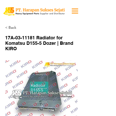
< Back
17A-03-11181 Radiator for
Komatsu D155-5 Dozer | Brand
KIRO