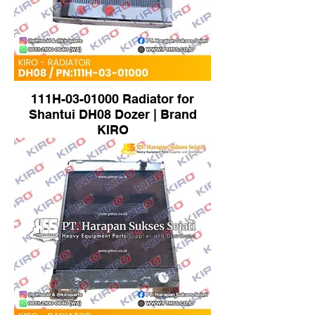
111H-03-01000 Radiator for
Shantui DH08 Dozer | Brand
KIRO