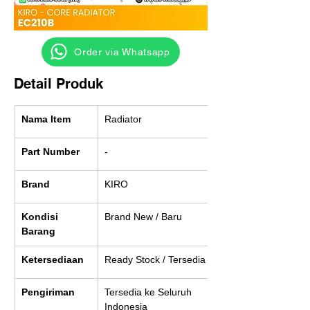
‎ ‎ ‎‎‎ ‎ ‎ ‎ ‎ Order via Whatsapp
Detail Produk
Nama Item
Radiator
Part Number
-
Brand
KIRO
Kondisi 
Brand New / Baru
Barang
Ketersediaan
Ready Stock / Tersedia
Pengiriman
Tersedia ke Seluruh 
Indonesia