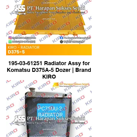
195-03-61251 Radiator Assy for
Komatsu D375A-5 Dozer | Brand
KIRO