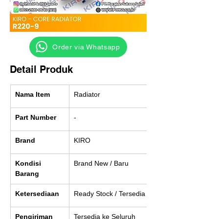
‎ ‎ ‎‎‎ ‎ ‎ ‎ ‎ Order via Whatsapp
Detail Produk
Nama Item
Radiator
Part Number
-
Brand
KIRO
Kondisi 
Brand New / Baru
Barang
Ketersediaan
Ready Stock / Tersedia
Pengiriman
Tersedia ke Seluruh 