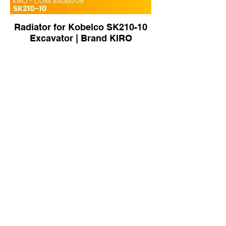
Radiator for Kobelco SK210-10
Excavator | Brand KIRO
2452U424R100 Radiator for
Kobelco SK60-5 Excavator |