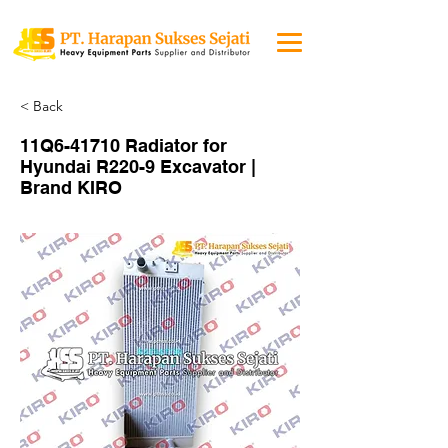
< Back
11Q6-41710 Radiator for
Hyundai R220-9 Excavator |
Brand KIRO