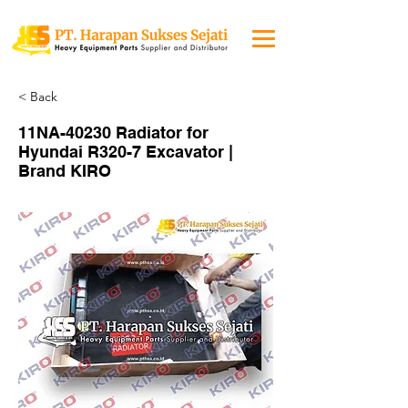
< Back
11NA-40230 Radiator for
Hyundai R320-7 Excavator |
Brand KIRO