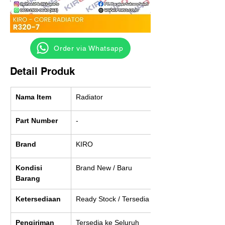
‎ ‎ ‎‎‎ ‎ ‎ ‎ ‎ Order via Whatsapp
Detail Produk
Nama Item
Radiator
Part Number
-
Brand
KIRO
Kondisi 
Brand New / Baru
Barang
Ketersediaan
Ready Stock / Tersedia
Pengiriman
Tersedia ke Seluruh 