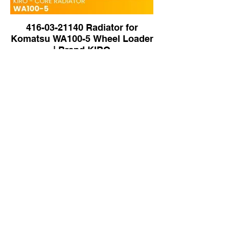
416-03-21140 Radiator for
Komatsu WA100-5 Wheel Loader
| Brand KIRO
586-3752 Radiator for Caterpillar
CAT320GX Excavator | Brand