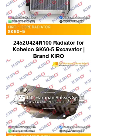
2452U424R100 Radiator for
Kobelco SK60-5 Excavator |
Brand KIRO