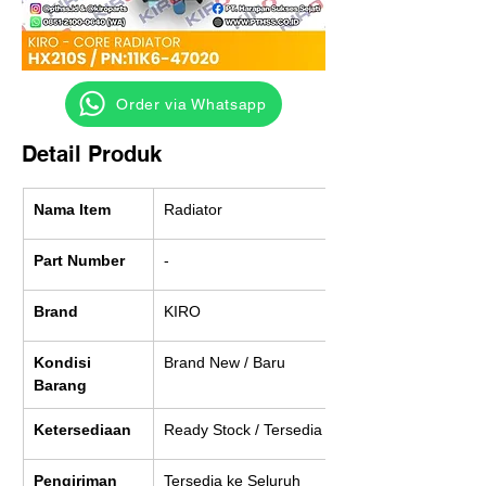
‎ ‎ ‎‎‎ ‎ ‎ ‎ ‎ Order via Whatsapp
Detail Produk
Nama Item
Radiator
Part Number
-
Brand
KIRO
Kondisi 
Brand New / Baru
Barang
Ketersediaan
Ready Stock / Tersedia
Pengiriman
Tersedia ke Seluruh 