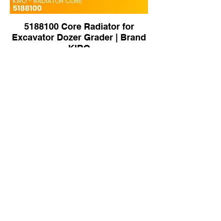
5188100 Core Radiator for
Excavator Dozer Grader | Brand
KIRO
87013000104 Radiator for TLD90
Dump Truck | Brand KIRO