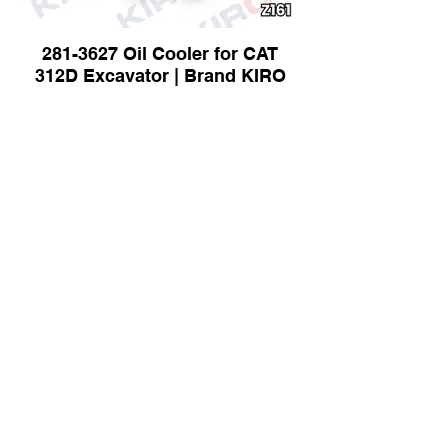
281-3627 Oil Cooler for CAT
312D Excavator | Brand KIRO
116-6562 Oil Cooler for CAT
D4C-3 Dozer | Brand KIRO