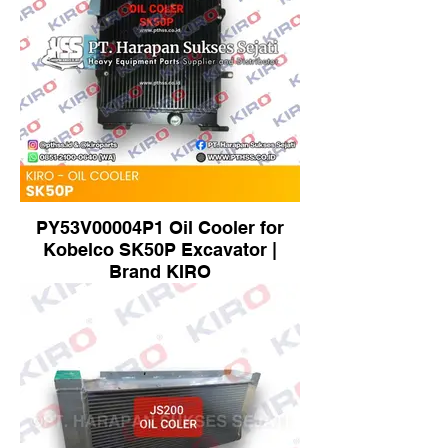
PY53V00004P1 Oil Cooler for
Kobelco SK50P Excavator |
Brand KIRO