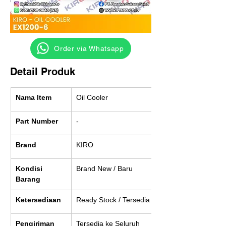
‎ ‎ ‎‎‎ ‎ ‎ ‎ ‎ Order via Whatsapp
Detail Produk
Nama Item
Oil Cooler
Part Number
-
Brand
KIRO
Kondisi 
Brand New / Baru
Barang
Ketersediaan
Ready Stock / Tersedia
Pengiriman
Tersedia ke Seluruh 