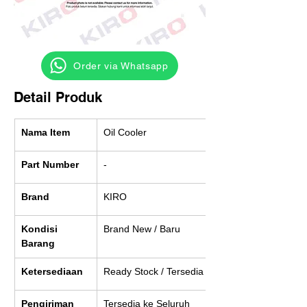
‎ ‎ ‎‎‎ ‎ ‎ ‎ ‎ Order via Whatsapp
Detail Produk
Nama Item
Oil Cooler
Part Number
-
Brand
KIRO
Kondisi 
Brand New / Baru
Barang
Ketersediaan
Ready Stock / Tersedia
Pengiriman
Tersedia ke Seluruh 