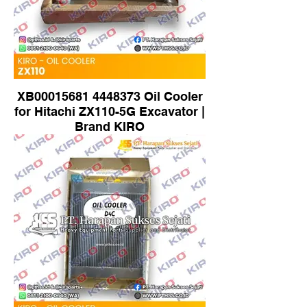
XB00015681 4448373 Oil Cooler
for Hitachi ZX110-5G Excavator |
Brand KIRO