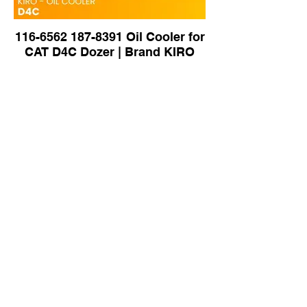
116-6562 187-8391 Oil Cooler for
CAT D4C Dozer | Brand KIRO
210-7987 183-8101 Oil Cooler for
CAT 320C Excavator | Brand