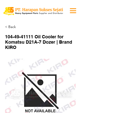
< Back
104-49-41111
Oil Cooler for
Komatsu D21A-7 Dozer | Brand
KIRO