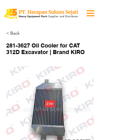
< Back
281-3627
Oil Cooler for CAT
312D Excavator | Brand KIRO