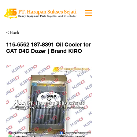
< Back
116-6562 187-8391
Oil Cooler for
CAT D4C Dozer | Brand KIRO