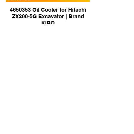
4650353 Oil Cooler for Hitachi
ZX200-5G Excavator | Brand
KIRO
281-3534 Oil Cooler for CAT
E320D Excavator | Brand KIRO