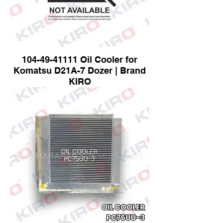
104-49-41111 Oil Cooler for
Komatsu D21A-7 Dozer | Brand
KIRO