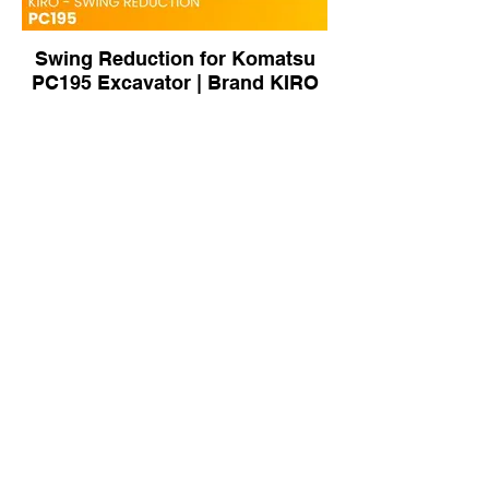
Swing Reduction for Komatsu
PC195 Excavator | Brand KIRO
Swing Motor Only for Volvo
EC55 Excavator | Brand KIRO