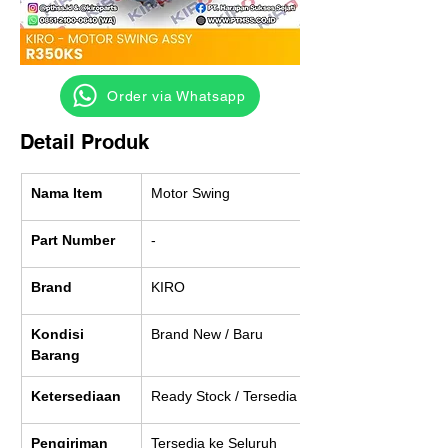
‎ ‎ ‎‎‎ ‎ ‎ ‎ ‎ Order via Whatsapp
Detail Produk
Nama Item
Motor Swing
Part Number
-
Brand
KIRO
Kondisi 
Brand New / Baru
Barang
Ketersediaan
Ready Stock / Tersedia
Pengiriman
Tersedia ke Seluruh 