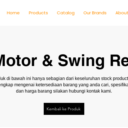
Home
Products
Catalog
Our Brands
About
Motor & Swing Re
uk di bawah ini hanya sebagian dari keseluruhan stock product
lengkap mengenai ketersediaan barang yang anda cari, spesifika
dan harga barang silakan hubungi kontak kami.
Kembali ke Produk