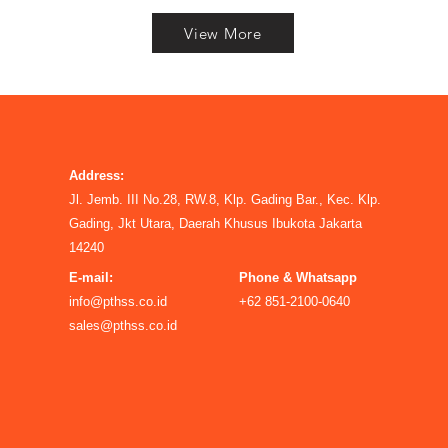
View More
Address:
Jl. Jemb. III No.28, RW.8, Klp. Gading Bar., Kec. Klp.
Gading, Jkt Utara, Daerah Khusus Ibukota Jakarta
14240
E-mail:
Phone & Whatsapp
info@pthss.co.id
+62 851-2100-0640
sales@pthss.co.id