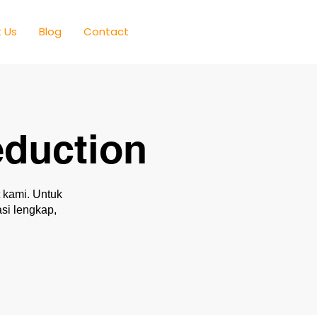
 Us
Blog
Contact
duction
 kami. Untuk
si lengkap,