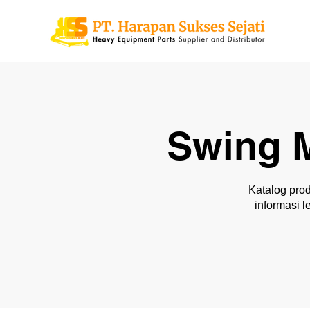
Swing 
Katalog prod
informasi 