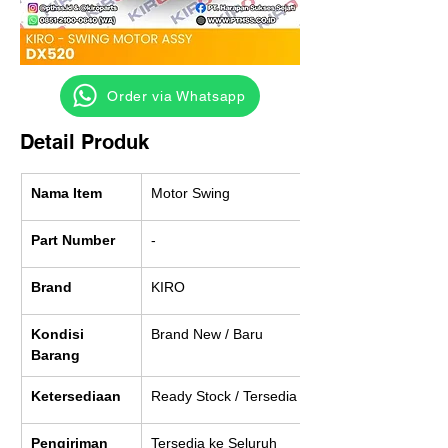
‎ ‎ ‎‎‎ ‎ ‎ ‎ ‎ Order via Whatsapp
Detail Produk
Nama Item
Motor Swing
Part Number
-
Brand
KIRO
Kondisi 
Brand New / Baru
Barang
Ketersediaan
Ready Stock / Tersedia
Pengiriman
Tersedia ke Seluruh 