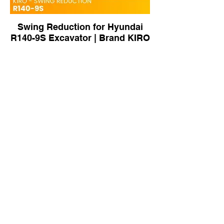
Swing Reduction for Hyundai
R140-9S Excavator | Brand KIRO
Swing Motor for CAT 304
Excavator | Brand KIRO