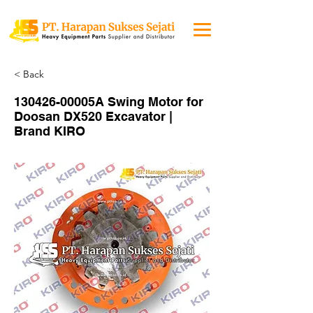
< Back
130426-00005A Swing Motor for
Doosan DX520 Excavator |
Brand KIRO