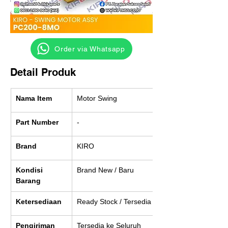
‎ ‎ ‎‎‎ ‎ ‎ ‎ ‎ Order via Whatsapp
Detail Produk
Nama Item
Motor Swing
Part Number
-
Brand
KIRO
Kondisi 
Brand New / Baru
Barang
Ketersediaan
Ready Stock / Tersedia
Pengiriman
Tersedia ke Seluruh 