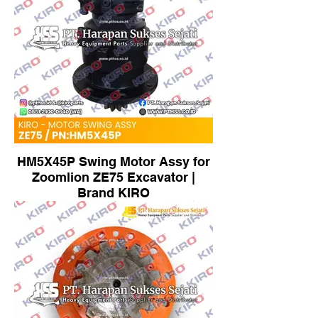
HM5X45P Swing Motor Assy for
Zoomlion ZE75 Excavator |
Brand KIRO