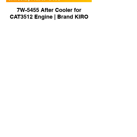
7W-5455 After Cooler for
CAT3512 Engine | Brand KIRO
185-1017 After Cooler for CAT
E924G Excavator | Brand KIRO