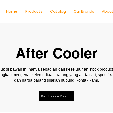
Home
Products
Catalog
Our Brands
About
After Cooler
uk di bawah ini hanya sebagian dari keseluruhan stock product
lengkap mengenai ketersediaan barang yang anda cari, spesifika
dan harga barang silakan hubungi kontak kami.
Kembali ke Produk