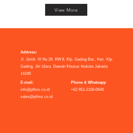
View More
Address:
Jl. Jemb. III No.28, RW.8, Klp. Gading Bar., Kec. Klp.
Gading, Jkt Utara, Daerah Khusus Ibukota Jakarta
14240
E-mail:
Phone & Whatsapp
info@pthss.co.id
+62 851-2100-0640
sales@pthss.co.id