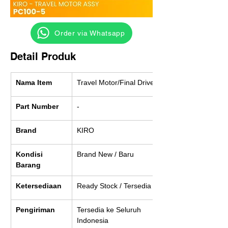
‎ ‎ ‎‎‎ ‎ ‎ ‎ ‎ Order via Whatsapp
Detail Produk
Nama Item
Travel Motor/Final Drive
Part Number
-
Brand
KIRO
Kondisi 
Brand New / Baru
Barang
Ketersediaan
Ready Stock / Tersedia
Pengiriman
Tersedia ke Seluruh 
Indonesia