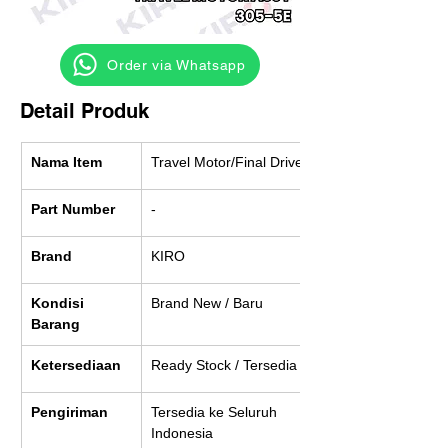
‎ ‎ ‎‎‎ ‎ ‎ ‎ ‎ Order via Whatsapp
Detail Produk
Nama Item
Travel Motor/Final Drive
Part Number
-
Brand
KIRO
Kondisi 
Brand New / Baru
Barang
Ketersediaan
Ready Stock / Tersedia
Pengiriman
Tersedia ke Seluruh 
Indonesia