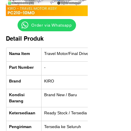
‎ ‎ ‎‎‎ ‎ ‎ ‎ ‎ Order via Whatsapp
Detail Produk
Nama Item
Travel Motor/Final Drive
Part Number
-
Brand
KIRO
Kondisi 
Brand New / Baru
Barang
Ketersediaan
Ready Stock / Tersedia
Pengiriman
Tersedia ke Seluruh 