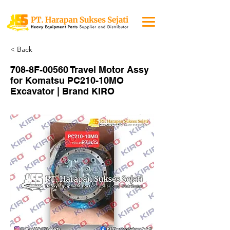
< Back
708-8F-00560 Travel Motor Assy
for Komatsu PC210-10MO
Excavator | Brand KIRO