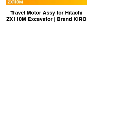
Travel Motor Assy for Hitachi
ZX110M Excavator | Brand KIRO
E390F Travel Motor Assy for
CAT 390F Excavator | Brand