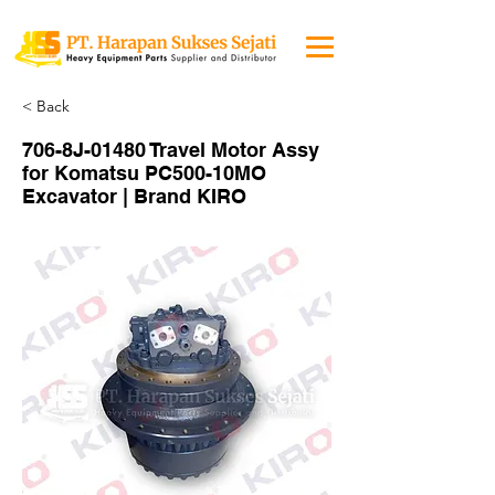
< Back
706-8J-01480 Travel Motor Assy
for Komatsu PC500-10MO
Excavator | Brand KIRO