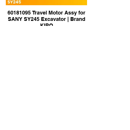
60181095 Travel Motor Assy for
SANY SY245 Excavator | Brand
KIRO
Final Drive for Hitachi ZX200
Excavator | Brand KIRO