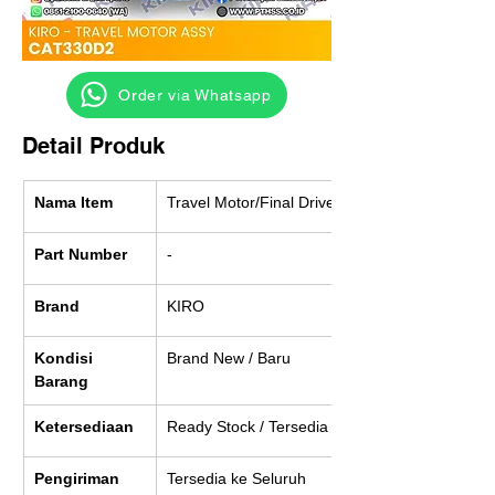
‎ ‎ ‎‎‎ ‎ ‎ ‎ ‎ Order via Whatsapp
Detail Produk
Nama Item
Travel Motor/Final Drive
Part Number
-
Brand
KIRO
Kondisi 
Brand New / Baru
Barang
Ketersediaan
Ready Stock / Tersedia
Pengiriman
Tersedia ke Seluruh 