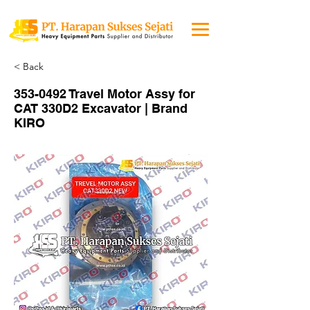
< Back
353-0492
Travel Motor Assy for
CAT 330D2 Excavator | Brand
KIRO