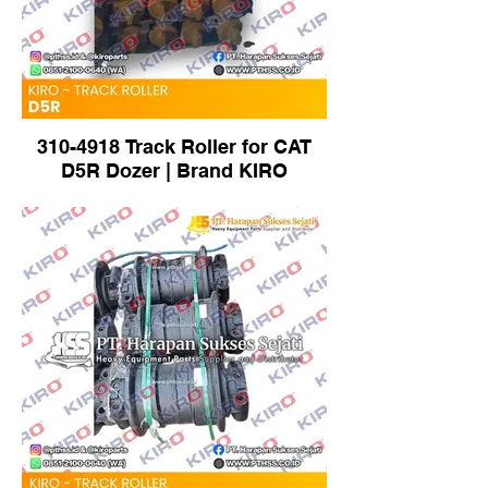
310-4918 Track Roller for CAT
D5R Dozer | Brand KIRO