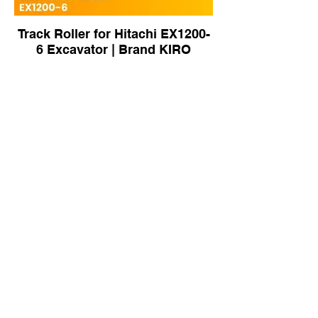
Track Roller for Hitachi EX1200-
6 Excavator | Brand KIRO
Track Roller for Kobelco PH7055
Crawler Crane | Brand KIRO