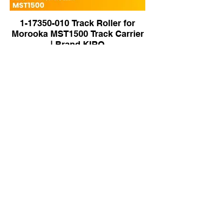
1-17350-010 Track Roller for
Morooka MST1500 Track Carrier
| Brand KIRO
288-0945 Track Roller for CAT
D6R Dozer | Brand KIRO