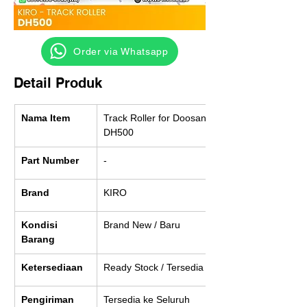
‎ ‎ ‎‎‎ ‎ ‎ ‎ ‎ Order via Whatsapp
Detail Produk
Nama Item
Track Roller for Doosan 
DH500
Part Number
-
Brand
KIRO
Kondisi 
Brand New / Baru
Barang
Ketersediaan
Ready Stock / Tersedia
Pengiriman
Tersedia ke Seluruh 