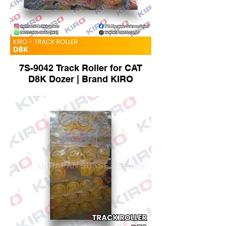
7S-9042 Track Roller for CAT
D8K Dozer | Brand KIRO