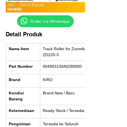
‎ ‎ ‎‎‎ ‎ ‎ ‎ ‎ Order via Whatsapp
Detail Produk
Nama Item
Track Roller for Zoomlion 
ZD220-3
Part Number
004903130A0280000
Brand
KIRO
Kondisi 
Brand New / Baru
Barang
Ketersediaan
Ready Stock / Tersedia
Pengiriman
Tersedia ke Seluruh 