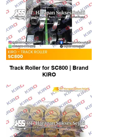
Track Roller for SC800 | Brand
KIRO