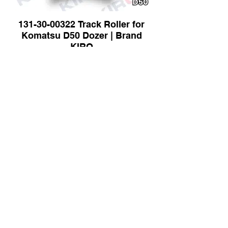
131-30-00322 Track Roller for
Komatsu D50 Dozer | Brand
KIRO
Track Roller for Kobelco PH7045
Crawler Crane | Brand KIRO