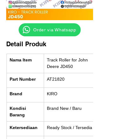
‎ ‎ ‎‎‎ ‎ ‎ ‎ ‎ Order via Whatsapp
Detail Produk
Nama Item
Track Roller for John 
Deere JD450
Part Number
AT21820
Brand
KIRO
Kondisi 
Brand New / Baru
Barang
Ketersediaan
Ready Stock / Tersedia