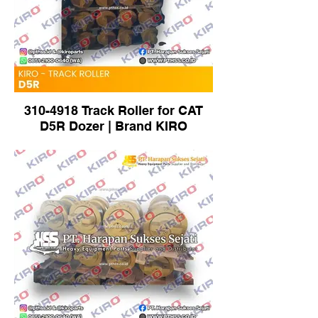
310-4918 Track Roller for CAT
D5R Dozer | Brand KIRO