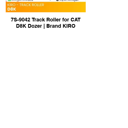
7S-9042 Track Roller for CAT
D8K Dozer | Brand KIRO
13289079 Track Roller for SANY