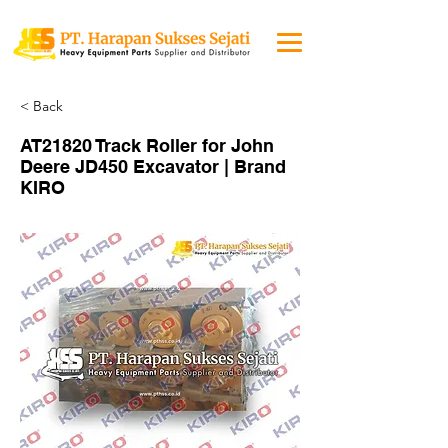
< Back
AT21820 Track Roller for John
Deere JD450 Excavator | Brand
KIRO