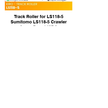
Track Roller for LS118-5
Sumitomo LS118-5 Crawler
Crane Brand KIRO
Track Roller for Doosan DH500