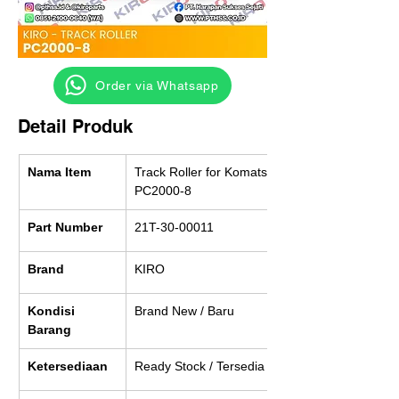
‎ ‎ ‎‎‎ ‎ ‎ ‎ ‎ Order via Whatsapp
Detail Produk
Nama Item
Track Roller for Komatsu 
PC2000-8
Part Number
21T-30-00011
Brand
KIRO
Kondisi 
Brand New / Baru
Barang
Ketersediaan
Ready Stock / Tersedia