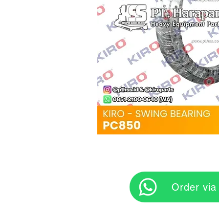
‎ ‎ ‎‎‎ ‎ ‎ ‎ ‎ Orde