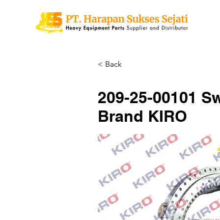
< Back
209-25-00101 Sw
Brand KIRO