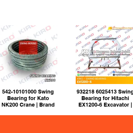
542-10101000 Swing
932218 6025413 Swin
Bearing for Kato
Bearing for Hitachi
NK200 Crane | Brand
EX1200-6 Excavator |
KIRO
Brand KIRO