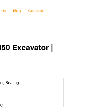
 Us
Blog
Contact
50 Excavator |
ng Bearing
RO