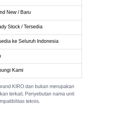
nd New / Baru
dy Stock / Tersedia
sedia ke Seluruh Indonesia
a
ungi Kami
 brand KIRO dan bukan merupakan 
kan terkait. Penyebutan nama unit 
patibilitas teknis.