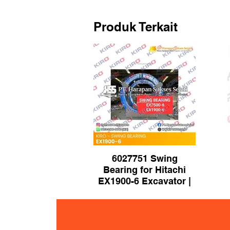
Produk Terkait
6027751 Swing
Bearing for Hitachi
EX1900-6 Excavator |
Brand KIRO