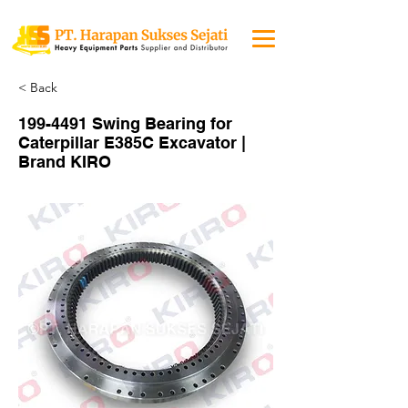
< Back
199-4491
Swing Bearing for
Caterpillar E385C Excavator |
Brand KIRO