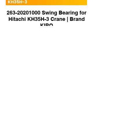
263-20201000 Swing Bearing for
Hitachi KH35H-3 Crane | Brand
KIRO
14109-00079 Swing Bearing for
Doosan DX800 Excavator |