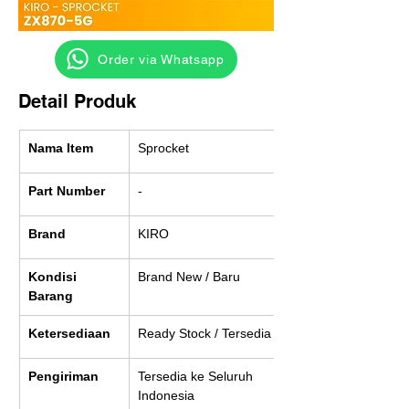
‎ ‎ ‎‎‎ ‎ ‎ ‎ ‎ Order via Whatsapp
Detail Produk
Nama Item
Sprocket
Part Number
-
Brand
KIRO
Kondisi 
Brand New / Baru
Barang
Ketersediaan
Ready Stock / Tersedia
Pengiriman
Tersedia ke Seluruh 
Indonesia