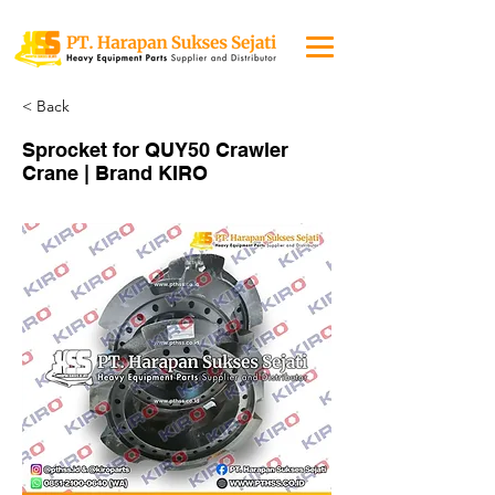
< Back
Sprocket for QUY50 Crawler
Crane | Brand KIRO