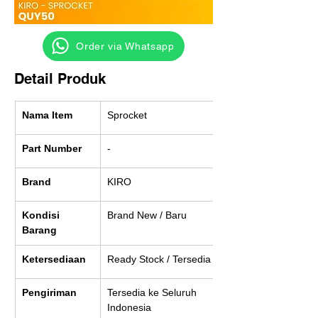
‎ ‎ ‎‎‎ ‎ ‎ ‎ ‎ Order via Whatsapp
Detail Produk
Nama Item
Sprocket
Part Number
-
Brand
KIRO
Kondisi 
Brand New / Baru
Barang
Ketersediaan
Ready Stock / Tersedia
Pengiriman
Tersedia ke Seluruh 
Indonesia