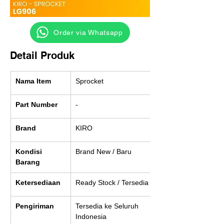
‎ ‎ ‎‎‎ ‎ ‎ ‎ ‎ Order via Whatsapp
Detail Produk
Nama Item
Sprocket
Part Number
-
Brand
KIRO
Kondisi 
Brand New / Baru
Barang
Ketersediaan
Ready Stock / Tersedia
Pengiriman
Tersedia ke Seluruh 
Indonesia