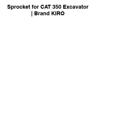
Sprocket for CAT 350 Excavator
| Brand KIRO
Sprocket for Case CX130
Excavator Brand KIRO