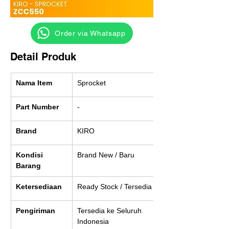
‎ ‎ ‎‎‎ ‎ ‎ ‎ ‎ Order via Whatsapp
Detail Produk
Nama Item
Sprocket
Part Number
-
Brand
KIRO
Kondisi 
Brand New / Baru
Barang
Ketersediaan
Ready Stock / Tersedia
Pengiriman
Tersedia ke Seluruh 
Indonesia