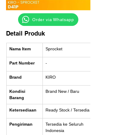
‎ ‎ ‎‎‎ ‎ ‎ ‎ ‎ Order via Whatsapp
Detail Produk
Nama Item
Sprocket
Part Number
-
Brand
KIRO
Kondisi 
Brand New / Baru
Barang
Ketersediaan
Ready Stock / Tersedia
Pengiriman
Tersedia ke Seluruh 
Indonesia