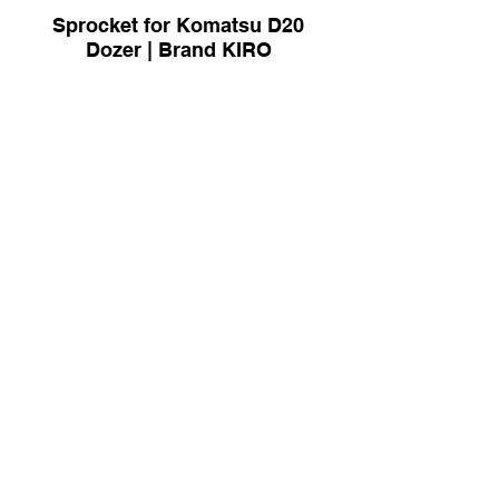
Sprocket for Komatsu D20
Dozer | Brand KIRO
Sprocket for Komatsu D41P
Dozer | Brand KIRO