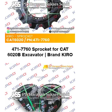
471-7760 Sprocket for CAT
6020B Excavator | Brand KIRO