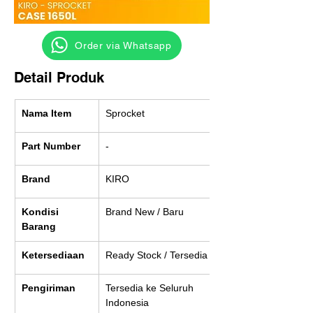
‎ ‎ ‎‎‎ ‎ ‎ ‎ ‎ Order via Whatsapp
Detail Produk
Nama Item
Sprocket
Part Number
-
Brand
KIRO
Kondisi 
Brand New / Baru
Barang
Ketersediaan
Ready Stock / Tersedia
Pengiriman
Tersedia ke Seluruh 
Indonesia