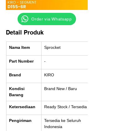
‎ ‎ ‎‎‎ ‎ ‎ ‎ ‎ Order via Whatsapp
Detail Produk
Nama Item
Sprocket
Part Number
-
Brand
KIRO
Kondisi 
Brand New / Baru
Barang
Ketersediaan
Ready Stock / Tersedia
Pengiriman
Tersedia ke Seluruh 
Indonesia