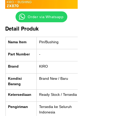
‎ ‎ ‎‎‎ ‎ ‎ ‎ ‎ Order via Whatsapp
Detail Produk
Nama Item
Pin/Bushing
Part Number
-
Brand
KIRO
Kondisi 
Brand New / Baru
Barang
Ketersediaan
Ready Stock / Tersedia
Pengiriman
Tersedia ke Seluruh 
Indonesia