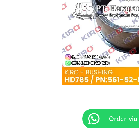
‎ ‎ ‎‎‎ ‎ ‎ ‎ ‎ Orde