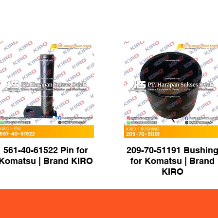
561-40-61522 Pin for
209-70-51191 Bushin
Komatsu | Brand KIRO
for Komatsu | Brand
KIRO