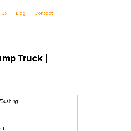
 Us
Blog
Contact
mp Truck |
/Bushing
RO