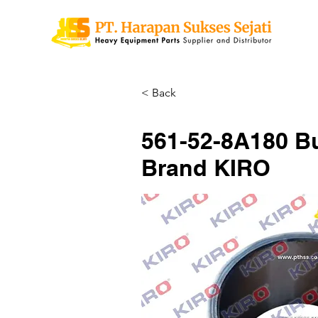
< Back
561-52-8A180 B
Brand KIRO