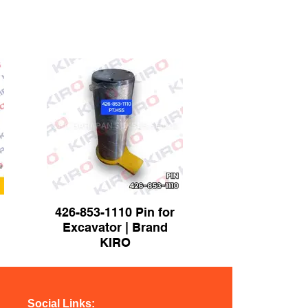
g
426-853-1110 Pin for
Excavator | Brand
KIRO
Social Links: