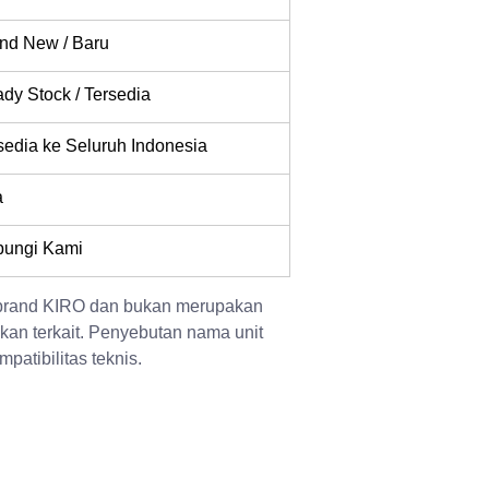
nd New / Baru
dy Stock / Tersedia
sedia ke Seluruh Indonesia
a
ungi Kami
 brand KIRO dan bukan merupakan 
kan terkait. Penyebutan nama unit 
patibilitas teknis.