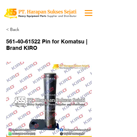
< Back
561-40-61522
Pin for Komatsu |
Brand KIRO