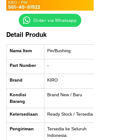
‎ ‎ ‎‎‎ ‎ ‎ ‎ ‎ Order via Whatsapp
Detail Produk
Nama Item
Pin/Bushing
Part Number
-
Brand
KIRO
Kondisi 
Brand New / Baru
Barang
Ketersediaan
Ready Stock / Tersedia
Pengiriman
Tersedia ke Seluruh 
Indonesia